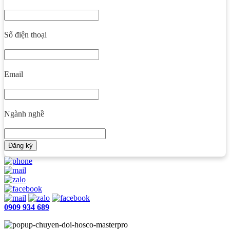
Số điện thoại
Email
Ngành nghề
Đăng ký
0909 934 689