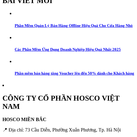
BÀI VIẾT MỚI
Phần Mềm Quản Lý Bán Hàng Offline Hiệu Quả Cho Cửa Hàng Nhỏ
Các Phần Mềm Ứng Dụng Doanh Nghiệp Hiệu Quả Nhất 2025
Phần mềm bán hàng tặng Voucher lên đến 50% dành cho Khách hàng
CÔNG TY CỔ PHẦN HOSCO VIỆT
NAM
HOSCO MIỀN BẮC
📍 Địa chỉ: 73 Cầu Diễn, Phường Xuân Phương, Tp. Hà Nội