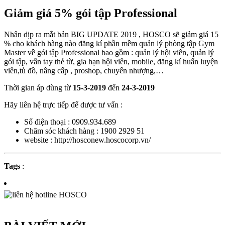
Giảm giá 5% gói tập Professional
Nhân dịp ra mắt bản BIG UPDATE 2019 , HOSCO sẽ giảm giá 15
% cho khách hàng nào đăng kí phần mềm quản lý phòng tập Gym
Master về gói tập Professional bao gồm : quản lý hội viên, quản lý
gói tập, vẫn tay thẻ từ, gia hạn hội viên, mobile, đăng kí huấn luyện
viên,tủ đồ, nâng cấp , proshop, chuyển nhượng,…
Thời gian áp dùng từ
15-3-2019
đến
24-3-2019
Hãy liên hệ trực tiếp để dược tư vấn :
Số điện thoại : 0909.934.689
Chăm sóc khách hàng : 1900 2929 51
website : http://hosconew.hoscocorp.vn/
Tags
: