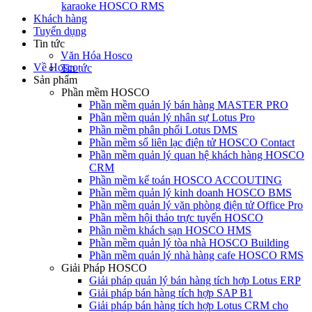
karaoke HOSCO RMS
Khách hàng
Tuyển dụng
Tin tức
Văn Hóa Hosco
Về Hosco
Tin tức
Sản phẩm
Phần mềm HOSCO
Phần mềm quản lý bán hàng MASTER PRO
Phần mềm quản lý nhân sự Lotus Pro
Phần mềm phân phối Lotus DMS
Phần mềm sổ liên lạc điện tử HOSCO Contact
Phần mềm quản lý quan hệ khách hàng HOSCO
CRM
Phần mềm kế toán HOSCO ACCOUTING
Phần mềm quản lý kinh doanh HOSCO BMS
Phần mềm quản lý văn phòng điện tử Office Pro
Phần mềm hội thảo trực tuyến HOSCO
Phần mềm khách sạn HOSCO HMS
Phần mềm quản lý tòa nhà HOSCO Building
Phần mềm quản lý nhà hàng cafe HOSCO RMS
Giải Pháp HOSCO
Giải pháp quản lý bán hàng tích hợp Lotus ERP
Giải pháp bán hàng tích hợp SAP B1
Giải pháp bán hàng tích hợp Lotus CRM cho