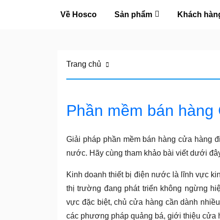
Về Hosco
Sản phẩm
Khách hàn
Về
Hosco
Trang chủ
Sản
phẩm
Phần mềm bán hàng 
Khách
Giải pháp phần mềm bán hàng cửa hàng đi
hàng
nước. Hãy cùng tham khảo bài viết dưới đây đ
Kinh doanh thiết bị điện nước là lĩnh vực ki
Tuyển
thị trường đang phát triển không ngừng hiệ
dụng
vực đặc biệt, chủ cửa hàng cần dành nhiều
các phương pháp quảng bá, giới thiệu cửa 