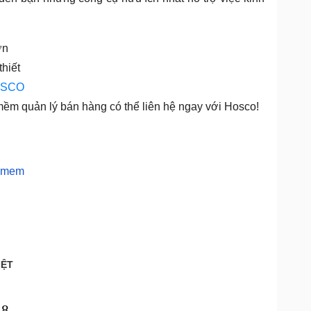
ớn
hiết
SCO
m quản lý bán hàng có thể liên hệ ngay với Hosco!
18