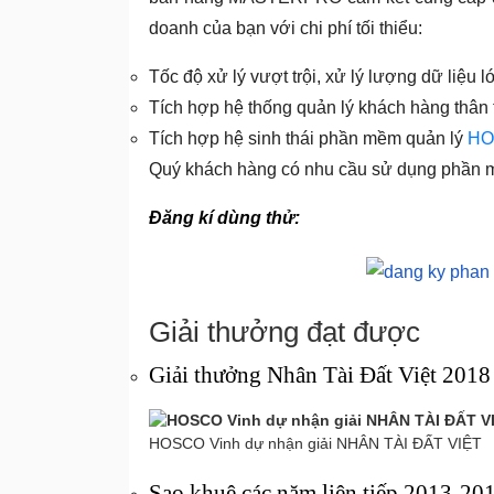
doanh của bạn với chi phí tối thiểu:
Tốc độ xử lý vượt trội, xử lý lượng dữ liệu l
Tích hợp hệ thống quản lý khách hàng thân t
Tích hợp hệ sinh thái phần mềm quản lý
HO
Quý khách hàng có nhu cầu sử dụng phần mề
Đăng kí dùng thử:
Giải thưởng đạt được
Giải thưởng Nhân Tài Đất Việt 2018
HOSCO Vinh dự nhận giải NHÂN TÀI ĐẤT VIỆT
Sao khuê các năm liên tiếp 2013-20