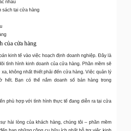
hác nhau
h sách tại cửa hàng
ệu
àng
nh của cửa hàng
toán kinh tế vào việc hoạch định doanh nghiệp. Đây là
dõi tình hình kinh doanh của cửa hàng. Phần mềm sẽ
 xa, không nhất thiết phải đến cửa hàng. Việc quản lý
iờ hết. Bạn có thể nắm doanh số bán hàng trong
ển phù hợp với tình hình thực tế đang diễn ra tại cửa
ự hài lòng của khách hàng, chúng tôi – phần mềm
 bạn những công cụ hữu ích nhất hỗ trợ việc kinh