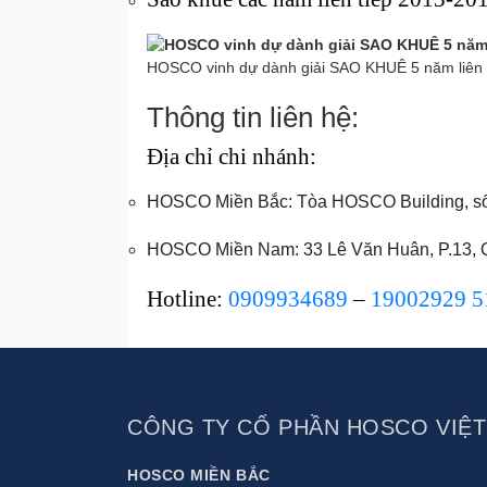
HOSCO vinh dự dành giải SAO KHUÊ 5 năm liên 
Thông tin liên hệ:
Địa chỉ chi nhánh:
HOSCO Miền Bắc: Tòa HOSCO Building, số 
HOSCO Miền Nam: 33 Lê Văn Huân, P.13, Q
Hotline:
0909934689
–
19002929 5
CÔNG TY CỔ PHẦN HOSCO VIỆ
HOSCO MIỀN BẮC