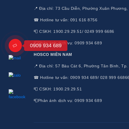
📍 Địa chỉ: 73 Cầu Diễn, Phường Xuân Phương,
☎ Hotline tư vấn: 091 616 8756
📮 CSKH: 1900.29.29.51/ 0249 999 6686
📮Phản ánh dịch vụ: 0909 934 689
0909 934 689
HOSCO MIỀN NAM
📍 Địa chỉ: 57 Bàu Cát 6, Phường Tân Bình, Tp
☎ Hotline tư vấn: 0909 934 689/ 028 999 6686
📮 CSKH: 1900.29.29.51
📮Phản ánh dịch vụ: 0909 934 689