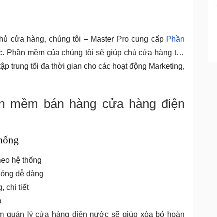
chủ cửa hàng, chúng tôi – Master Pro cung cấp
Phần
 Phần mềm của chúng tôi sẽ giúp chủ cửa hàng tiết
tập trung tối đa thời gian cho các hoạt động Marketing,
n mềm bán hàng cửa hàng điện
thống
theo hệ thống
chóng dễ dàng
 chi tiết
o
m quản lý cửa hàng điện nước sẽ giúp xóa bỏ hoàn