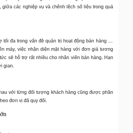
 giữa các nghiệp vụ và chênh lệch số liệu trong quá
 tối đa trong vấn đề quản trị hoạt động bán hàng tại
rên máy, việc nhận diện mặt hàng với đơn giá tương
 tức sẽ hỗ trợ rất nhiều cho nhân viên bán hàng. Hạn
ời gian.
nhau với từng đối tượng khách hàng cũng được phần
theo đơn vị đã quy đổi.
lớn