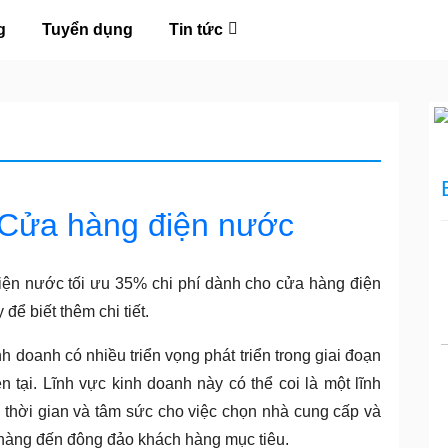
g
Tuyển dụng
Tin tức
Cửa hàng điện nước
ện nước tối ưu 35% chi phí dành cho cửa hàng điện
ể biết thêm chi tiết.
nh doanh có nhiều triển vọng phát triển trong giai đoạn
n tại. Lĩnh vực kinh doanh này có thể coi là một lĩnh
 thời gian và tâm sức cho việc chọn nhà cung cấp và
hàng đến đông đảo khách hàng mục tiêu.