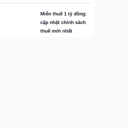
Miễn thuế 1 tỷ đồng:
cập nhật chính sách
thuế mới nhất