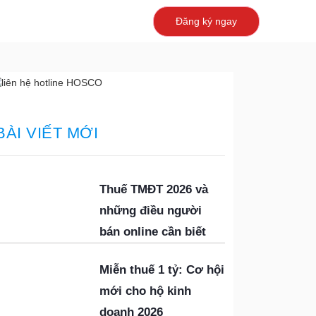
Đăng ký ngay
BÀI VIẾT MỚI
Thuế TMĐT 2026 và
những điều người
bán online cần biết
Miễn thuế 1 tỷ: Cơ hội
mới cho hộ kinh
doanh 2026