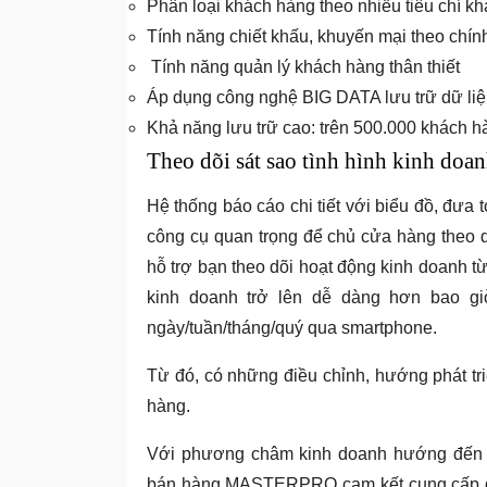
Phân loại khách hàng theo nhiều tiêu chí k
Tính năng chiết khấu, khuyến mại theo chín
Tính năng quản lý khách hàng thân thiết
Áp dụng công nghệ BIG DATA lưu trữ dữ li
Khả năng lưu trữ cao: trên 500.000 khách h
Theo dõi sát sao tình hình kinh doa
Hệ thống báo cáo chi tiết với biểu đồ, đưa 
công cụ quan trọng để chủ cửa hàng theo 
hỗ trợ bạn theo dõi hoạt động kinh doanh từ
kinh doanh trở lên dễ dàng hơn bao g
ngày/tuần/tháng/quý qua smartphone.
Từ đó, có những điều chỉnh, hướng phát tri
hàng.
Với phương châm kinh doanh hướng đến s
bán hàng MASTERPRO cam kết cung cấp đến