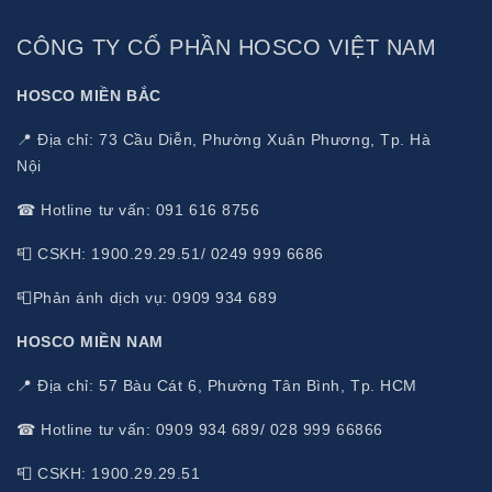
CÔNG TY CỔ PHẦN HOSCO VIỆT NAM
HOSCO MIỀN BẮC
📍 Địa chỉ: 73 Cầu Diễn, Phường Xuân Phương, Tp. Hà
Nội
☎ Hotline tư vấn: 091 616 8756
📮 CSKH: 1900.29.29.51/ 0249 999 6686
📮Phản ánh dịch vụ: 0909 934 689
HOSCO MIỀN NAM
📍 Địa chỉ: 57 Bàu Cát 6, Phường Tân Bình, Tp. HCM
☎ Hotline tư vấn: 0909 934 689/ 028 999 66866
📮 CSKH: 1900.29.29.51