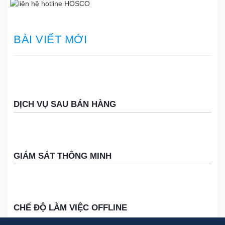
Tin
tức
BÀI VIẾT MỚI
DỊCH VỤ SAU BÁN HÀNG
GIÁM SÁT THÔNG MINH
CHẾ ĐỘ LÀM VIỆC OFFLINE