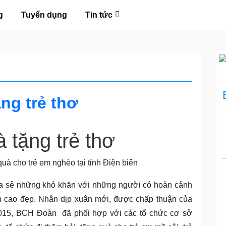
g
Tuyển dụng
Tin tức
ng trẻ thơ
 tặng trẻ thơ
quà cho trẻ em nghèo tại tỉnh Điện biên
ia sẻ những khó khăn với những người có hoàn cảnh
n cao đẹp. Nhân dịp xuân mới, được chấp thuận của
2015, BCH Đoàn đã phối hợp với các tổ chức cơ sở