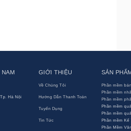
T NAM
GIỚI THIỆU
SẢN PHẨ
Về Chúng Tôi
Phần mềm bán
Phần mềm nhâ
 Tp. Hà Nội
Hướng Dẫn Thanh Toán
Phần mềm phâ
Phần mềm quản
Tuyển Dụng
Phần mềm quả
Tin Tức
Phần mềm Kế
Phần Mềm Văn