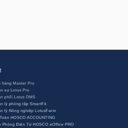
M
 hàng Master Pro
n sự Lotus Pro
n phối Lotus DMS
 lý phòng tập SmartFit
n lý Nông nghiệp LotusFarm
 Toán HOSCO ACCOUNTING
 Phòng Điện Tử HOSCO eOffice PRO