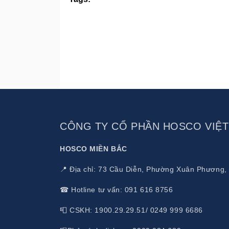
CÔNG TY CỔ PHẦN HOSCO VIỆ
HOSCO MIỀN BẮC
📍 Địa chỉ: 73 Cầu Diễn, Phường Xuân Phương,
☎ Hotline tư vấn: 091 616 8756
📮 CSKH: 1900.29.29.51/ 0249 999 6686