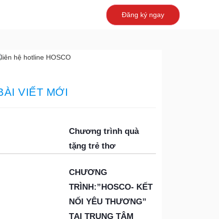
Đăng ký ngay
BÀI VIẾT MỚI
Chương trình quà
tặng trẻ thơ
CHƯƠNG
TRÌNH:”HOSCO- KẾT
NỐI YÊU THƯƠNG”
TẠI TRUNG TÂM