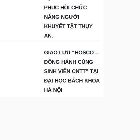
PHỤC HỒI CHỨC
NĂNG NGƯỜI
KHUYẾT TẬT THỤY
AN.
GIAO LƯU “HOSCO –
ĐỒNG HÀNH CÙNG
SINH VIÊN CNTT” TẠI
ĐẠI HỌC BÁCH KHOA
HÀ NỘI