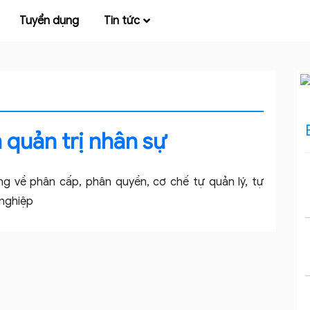
Tuyển dụng
Tin tức
 quản trị nhân sự
ng về phân cấp, phân quyền, cơ chế tự quản lý, tự
 nghiệp