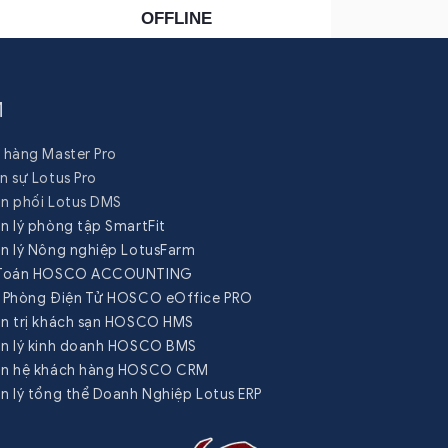
OFFLINE
M
hàng Master Pro
 sự Lotus Pro
n phối Lotus DMS
 lý phòng tập SmartFit
n lý Nông nghiệp LotusFarm
 Toán HOSCO ACCOUNTING
 Phòng Điện Tử HOSCO eOffice PRO
n trị khách sạn HOSCO HMS
n lý kinh doanh HOSCO BMS
n hệ khách hàng HOSCO CRM
 lý tổng thể Doanh Nghiệp Lotus ERP