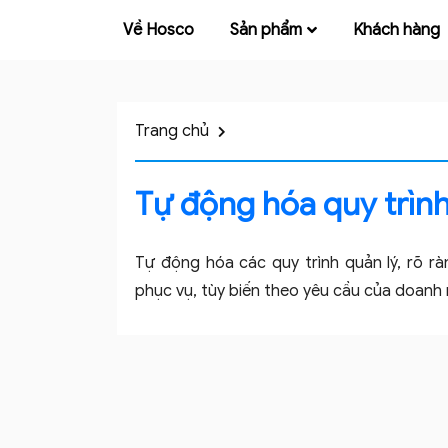
Về Hosco
Sản phẩm
Khách hàng
Về
Hosco
Trang chủ
Sản
Tự động hóa quy trình
phẩm
Tự động hóa các quy trình quản lý, rõ rà
Khách
phục vụ, tùy biến theo yêu cầu của doanh
hàng
Tuyển
dụng