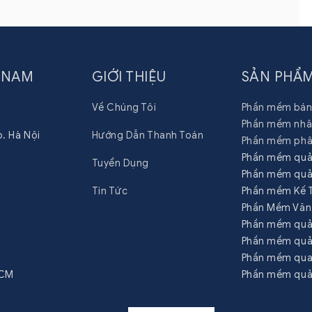
 NAM
GIỚI THIỆU
SẢN PHẨ
Về Chúng Tôi
Phần mềm bán 
Phần mềm nhân
p. Hà Nội
Hướng Dẫn Thanh Toán
Phần mềm phâ
Phần mềm quản
Tuyển Dụng
Phần mềm quả
Tin Tức
Phần mềm Kế
Phần Mềm Văn
Phần mềm quả
Phần mềm quả
Phần mềm qua
HCM
Phần mềm quản
6