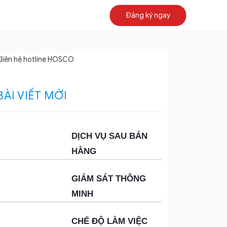
Đăng ký ngay
BÀI VIẾT MỚI
DỊCH VỤ SAU BÁN
HÀNG
GIÁM SÁT THÔNG
MINH
CHẾ ĐỘ LÀM VIỆC