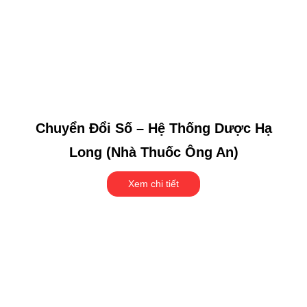
Chuyển Đổi Số – Hệ Thống Dược Hạ
Long (Nhà Thuốc Ông An)
Xem chi tiết