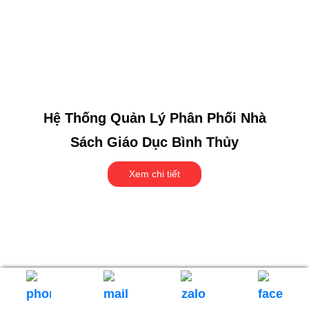
Hệ Thống Quản Lý Phân Phối Nhà
Sách Giáo Dục Bình Thủy
Xem chi tiết