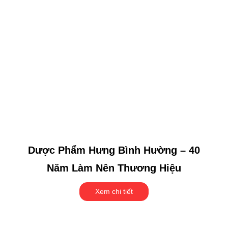
Dược Phẩm Hưng Bình Hường – 40
Năm Làm Nên Thương Hiệu
Xem chi tiết